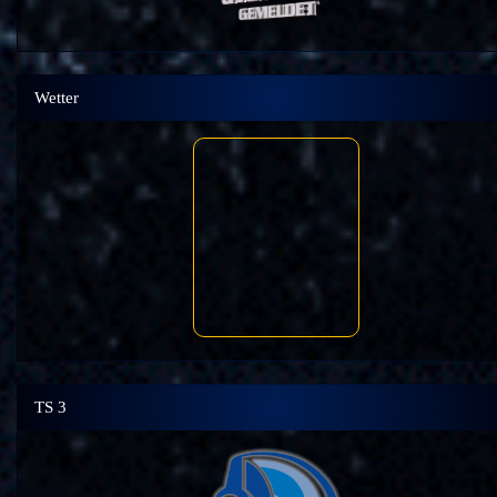
Wetter
TS 3