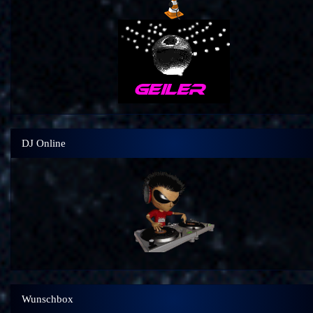
DJ Online
Wunschbox