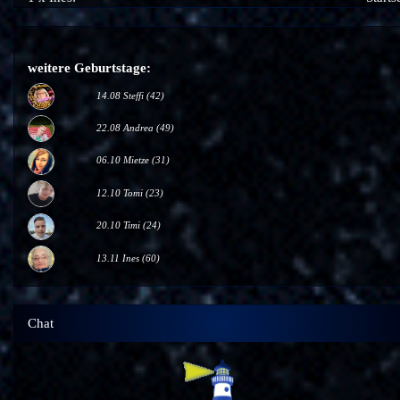
weitere Geburtstage:
14.08 Steffi (42)
22.08 Andrea (49)
06.10 Mietze (31)
12.10 Tomi (23)
20.10 Timi (24)
13.11 Ines (60)
Chat