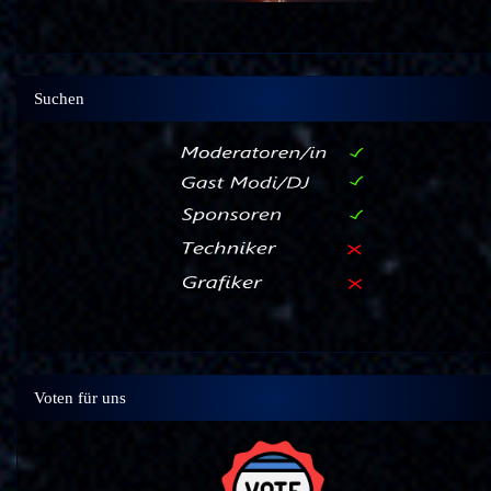
Suchen
Voten für uns