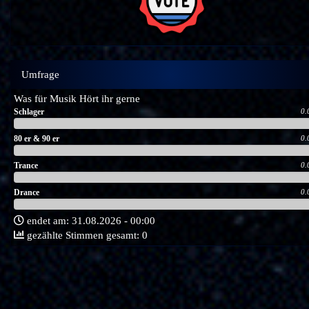
Umfrage
Was für Musik Hört ihr gerne
Schlager
0.
80 er & 90 er
0.
Trance
0.
Drance
0.
endet am: 31.08.2026 - 00:00
gezählte Stimmen gesamt: 0