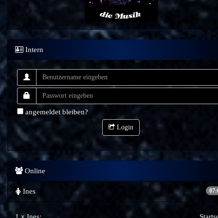
Intern
angemeldet bleiben?
Login
Online
Ines
07:
1 x Ines:
Starts